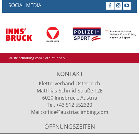
SOCIAL MEDIA
austriaclimbing.com
•
Athlet:innen
KONTAKT
Kletterverband Österreich
Matthias-Schmid-Straße 12E
6020 Innsbruck, Austria
Tel. +43 512 552320
Mail:
office
@austriaclimbing
.com
ÖFFNUNGSZEITEN
Montag - Donnerstag