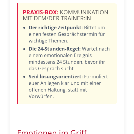
PRAXIS-BOX:
KOMMUNIKATION
MIT DEM/DER TRAINER:IN
Der richtige Zeitpunkt:
Bittet um
einen festen Gesprächstermin für
wichtige Themen.
Die 24-Stunden-Regel:
Wartet nach
einem emotionalen Ereignis
mindestens 24 Stunden, bevor ihr
das Gespräch sucht.
Seid lösungsorientiert:
Formuliert
euer Anliegen klar und mit einer
offenen Haltung, statt mit
Vorwürfen.
Emotionen im Griff