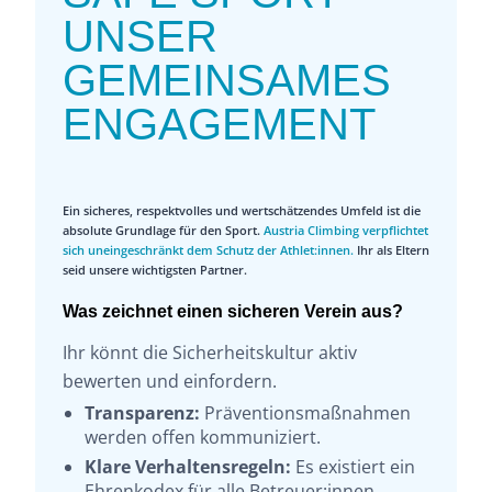
UNSER
GEMEINSAMES
ENGAGEMENT
Ein sicheres, respektvolles und wertschätzendes Umfeld ist die
absolute Grundlage für den Sport.
Austria Climbing verpflichtet
sich uneingeschränkt dem Schutz der Athlet:innen.
Ihr als Eltern
seid unsere wichtigsten Partner.
Was zeichnet einen sicheren Verein aus?
Ihr könnt die Sicherheitskultur aktiv
bewerten und einfordern.
Transparenz:
Präventionsmaßnahmen
werden offen kommuniziert.
Klare Verhaltensregeln:
Es existiert ein
Ehrenkodex für alle Betreuer:innen.