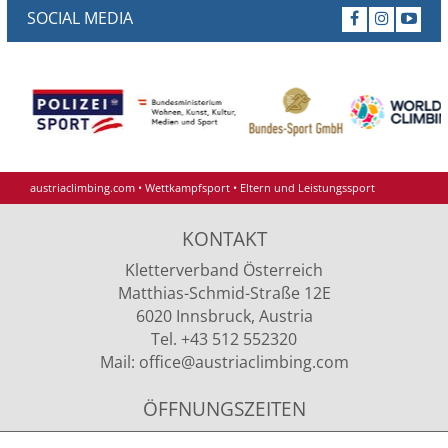
SOCIAL MEDIA
austriaclimbing.com
•
Wettkampfsport
•
Eltern und Leistungssport
KONTAKT
Kletterverband Österreich
Matthias-Schmid-Straße 12E
6020 Innsbruck, Austria
Tel. +43 512 552320
Mail:
office
@austriaclimbing
.com
ÖFFNUNGSZEITEN
Montag - Donnerstag