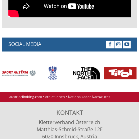
SOCIAL MEDIA
austriaclimbing.com
•
Athlet:innen
•
Nationalkader Nachwuchs
KONTAKT
Kletterverband Österreich
Matthias-Schmid-Straße 12E
6020 Innsbruck, Austria