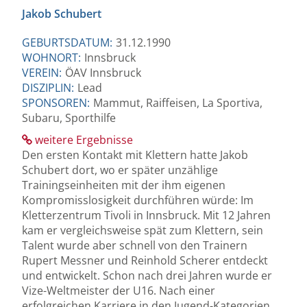
Jakob Schubert
GEBURTSDATUM:
31.12.1990
WOHNORT:
Innsbruck
VEREIN:
ÖAV Innsbruck
DISZIPLIN:
Lead
SPONSOREN:
Mammut, Raiffeisen, La Sportiva,
Subaru, Sporthilfe
weitere Ergebnisse
Den ersten Kontakt mit Klettern hatte Jakob
Schubert dort, wo er später unzählige
Trainingseinheiten mit der ihm eigenen
Kompromisslosigkeit durchführen würde: Im
Kletterzentrum Tivoli in Innsbruck. Mit 12 Jahren
kam er vergleichsweise spät zum Klettern, sein
Talent wurde aber schnell von den Trainern
Rupert Messner und Reinhold Scherer entdeckt
und entwickelt. Schon nach drei Jahren wurde er
Vize-Weltmeister der U16. Nach einer
erfolgreichen Karriere in den Jugend-Kategorien