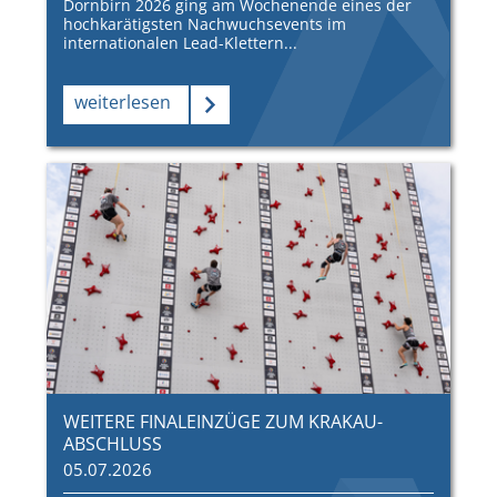
Dornbirn 2026 ging am Wochenende eines der
hochkarätigsten Nachwuchsevents im
internationalen Lead-Klettern...
weiterlesen
WEITERE FINALEINZÜGE ZUM KRAKAU-
ABSCHLUSS
05.07.2026