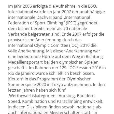
Im Jahr 2006 erfolgte die Aufnahme in die BSO.
International wurde im Jahr 2007 der unabhängige
internationale Dachverband „International
Federation of Sport Climbing“ (IFSC) gegründet,
dem bisher bereits mehr als 70 nationale
Verbände beigetreten sind. Ende 2007 erfolgte die
provisorische Anerkennung durch das
International Olympic Comittee (IOC), 2010 die
volle Anerkennung. Mit dieser Anerkennung war
eine bedeutende Hürde auf dem Weg in Richtung
Medaillensportart bei den olympischen Spielen
geschafft. Im Rahmen der 129. IOC-Session 2016 in
Rio de Janeiro wurde schließlich beschlossen,
Klettern in das Programm der Olympischen
Sommerspiele 2020 in Tokyo aufzunehmen. In den
letzten Jahren haben sich fünf
Wettbewerbskategorien - Vorstieg, Bouldern,
Speed, Kombination und Paraclimbing entwickelt.
In diesen Disziplinen finden sowohl nationale als
auch internationalen Meisterschaften statt. Im