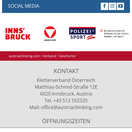
SOCIAL MEDIA
austriaclimbing.com
•
Verband
•
Geschichte
KONTAKT
Kletterverband Österreich
Matthias-Schmid-Straße 12E
6020 Innsbruck, Austria
Tel. +43 512 552320
Mail:
office
@austriaclimbing
.com
ÖFFNUNGSZEITEN
Montag - Donnerstag