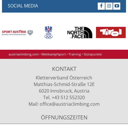
SOCIAL MEDIA
austriaclimbing.com
•
Wettkampfsport
•
Training
•
Stützpunkte
KONTAKT
Kletterverband Österreich
Matthias-Schmid-Straße 12E
6020 Innsbruck, Austria
Tel. +43 512 552320
Mail:
office
@austriaclimbing
.com
ÖFFNUNGSZEITEN
Montag - Donnerstag