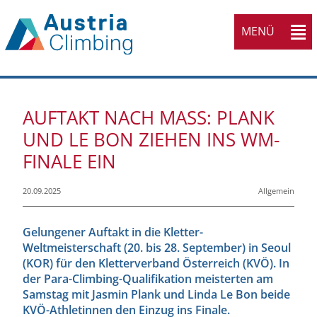
MENÜ
AUFTAKT NACH MASS: PLANK U
ND LE BON ZIEHEN INS WM-F
INALE EIN
20.09.2025
Allgemein
Gelungener Auftakt in die Kletter-
Weltmeisterschaft (20. bis 28. September) in Seoul
(KOR) für den Kletterverband Österreich (KVÖ). In
der Para-Climbing-Qualifikation meisterten am
Samstag mit Jasmin Plank und Linda Le Bon beide
KVÖ-Athletinnen den Einzug ins Finale.