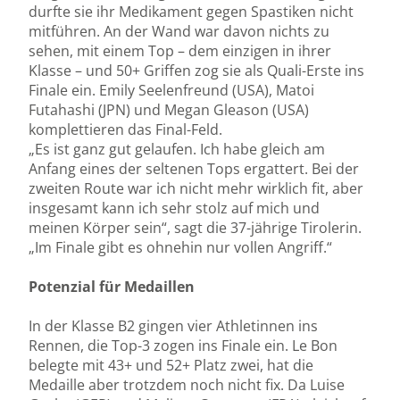
durfte sie ihr Medikament gegen Spastiken nicht
mitführen. An der Wand war davon nichts zu
sehen, mit einem Top – dem einzigen in ihrer
Klasse – und 50+ Griffen zog sie als Quali-Erste ins
Finale ein. Emily Seelenfreund (USA), Matoi
Futahashi (JPN) und Megan Gleason (USA)
komplettieren das Final-Feld.
„Es ist ganz gut gelaufen. Ich habe gleich am
Anfang eines der seltenen Tops ergattert. Bei der
zweiten Route war ich nicht mehr wirklich fit, aber
insgesamt kann ich sehr stolz auf mich und
meinen Körper sein“, sagt die 37-jährige Tirolerin.
„Im Finale gibt es ohnehin nur vollen Angriff.“
Potenzial für Medaillen
In der Klasse B2 gingen vier Athletinnen ins
Rennen, die Top-3 zogen ins Finale ein. Le Bon
belegte mit 43+ und 52+ Platz zwei, hat die
Medaille aber trotzdem noch nicht fix. Da Luise