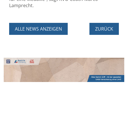
Lamprecht.
ALLE NEWS ANZEIGEN
ZURÜCK