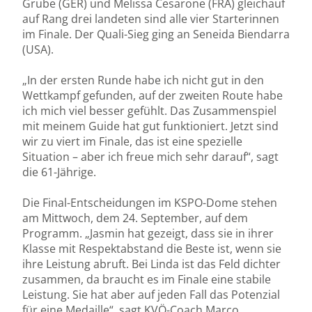
Grube (GER) und Melissa Cesarone (FRA) gleichauf
auf Rang drei landeten sind alle vier Starterinnen
im Finale. Der Quali-Sieg ging an Seneida Biendarra
(USA).
„In der ersten Runde habe ich nicht gut in den
Wettkampf gefunden, auf der zweiten Route habe
ich mich viel besser gefühlt. Das Zusammenspiel
mit meinem Guide hat gut funktioniert. Jetzt sind
wir zu viert im Finale, das ist eine spezielle
Situation – aber ich freue mich sehr darauf“, sagt
die 61-Jährige.
Die Final-Entscheidungen im KSPO-Dome stehen
am Mittwoch, dem 24. September, auf dem
Programm. „Jasmin hat gezeigt, dass sie in ihrer
Klasse mit Respektabstand die Beste ist, wenn sie
ihre Leistung abruft. Bei Linda ist das Feld dichter
zusammen, da braucht es im Finale eine stabile
Leistung. Sie hat aber auf jeden Fall das Potenzial
für eine Medaille“, sagt KVÖ-Coach Marco