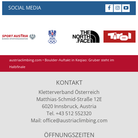
SOCIAL MEDIA
austriaclimbing.com
•
Boulder-Auftakt in Keqiao: Gruber steht im
Halbfinale
KONTAKT
Kletterverband Österreich
Matthias-Schmid-Straße 12E
6020 Innsbruck, Austria
Tel. +43 512 552320
Mail:
office
@austriaclimbing
.com
ÖFFNUNGSZEITEN