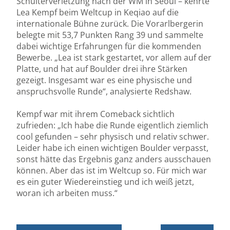
Schulterverletzung nach der WM in Seoul – kehrte
Lea Kempf beim Weltcup in Keqiao auf die
internationale Bühne zurück. Die Vorarlbergerin
belegte mit 53,7 Punkten Rang 39 und sammelte
dabei wichtige Erfahrungen für die kommenden
Bewerbe. „Lea ist stark gestartet, vor allem auf der
Platte, und hat auf Boulder drei ihre Stärken
gezeigt. Insgesamt war es eine physische und
anspruchsvolle Runde“, analysierte Redshaw.
Kempf war mit ihrem Comeback sichtlich
zufrieden: „Ich habe die Runde eigentlich ziemlich
cool gefunden – sehr physisch und relativ schwer.
Leider habe ich einen wichtigen Boulder verpasst,
sonst hätte das Ergebnis ganz anders ausschauen
können. Aber das ist im Weltcup so. Für mich war
es ein guter Wiedereinstieg und ich weiß jetzt,
woran ich arbeiten muss.“