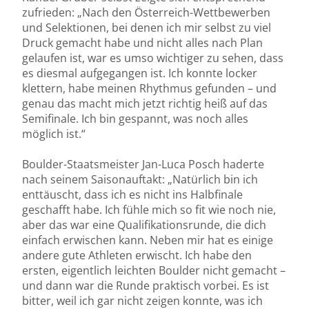
zufrieden: „Nach den Österreich-Wettbewerben
und Selektionen, bei denen ich mir selbst zu viel
Druck gemacht habe und nicht alles nach Plan
gelaufen ist, war es umso wichtiger zu sehen, dass
es diesmal aufgegangen ist. Ich konnte locker
klettern, habe meinen Rhythmus gefunden – und
genau das macht mich jetzt richtig heiß auf das
Semifinale. Ich bin gespannt, was noch alles
möglich ist.“
Boulder-Staatsmeister Jan-Luca Posch haderte
nach seinem Saisonauftakt: „Natürlich bin ich
enttäuscht, dass ich es nicht ins Halbfinale
geschafft habe. Ich fühle mich so fit wie noch nie,
aber das war eine Qualifikationsrunde, die dich
einfach erwischen kann. Neben mir hat es einige
andere gute Athleten erwischt. Ich habe den
ersten, eigentlich leichten Boulder nicht gemacht –
und dann war die Runde praktisch vorbei. Es ist
bitter, weil ich gar nicht zeigen konnte, was ich