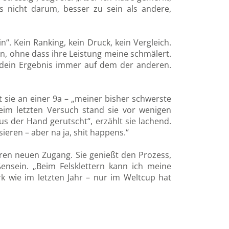
’s nicht darum, besser zu sein als andere,
in“. Kein Ranking, kein Druck, kein Vergleich.
n, ohne dass ihre Leistung meine schmälert.
 dein Ergebnis immer auf dem der anderen.
t sie an einer 9a – „meiner bisher schwerste
beim letzten Versuch stand sie vor wenigen
us der Hand gerutscht“, erzählt sie lachend.
sieren – aber na ja, shit happens.“
hren neuen Zugang. Sie genießt den Prozess,
ensein. „Beim Felsklettern kann ich meine
ark wie im letzten Jahr – nur im Weltcup hat