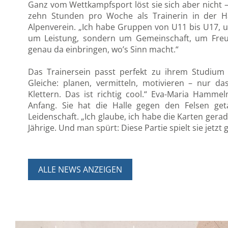
Ganz vom Wettkampfsport löst sie sich aber nicht – 
zehn Stunden pro Woche als Trainerin in der Ha
Alpenverein. „Ich habe Gruppen von U11 bis U17, un
um Leistung, sondern um Gemeinschaft, um Fre
genau da einbringen, wo’s Sinn macht.“
Das Trainersein passt perfekt zu ihrem Studium
Gleiche: planen, vermitteln, motivieren – nur da
Klettern. Das ist richtig cool.“ Eva-Maria Hamme
Anfang. Sie hat die Halle gegen den Felsen g
Leidenschaft. „Ich glaube, ich habe die Karten gera
Jährige. Und man spürt: Diese Partie spielt sie jetzt 
ALLE NEWS ANZEIGEN