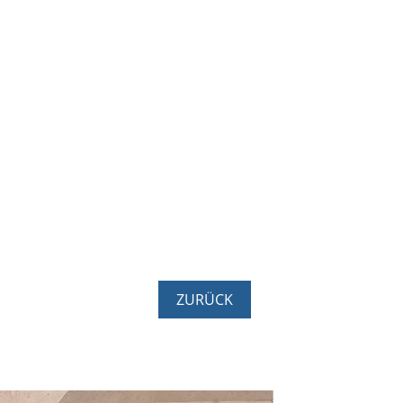
ZURÜCK