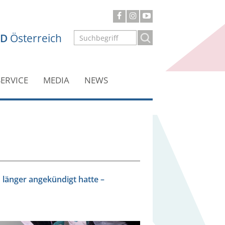
ND
Österreich
SERVICE
MEDIA
NEWS
n länger angekündigt hatte –