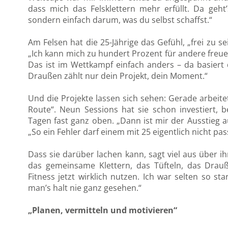
dass mich das Felsklettern mehr erfüllt. Da geht
sondern einfach darum, was du selbst schaffst.“
Am Felsen hat die 25-Jährige das Gefühl, „frei zu se
„Ich kann mich zu hundert Prozent für andere freue
Das ist im Wettkampf einfach anders – da basiert
Draußen zählt nur dein Projekt, dein Moment.“
Und die Projekte lassen sich sehen: Gerade arbeite
Route“. Neun Sessions hat sie schon investiert, 
Tagen fast ganz oben. „Dann ist mir der Ausstieg a
„So ein Fehler darf einem mit 25 eigentlich nicht pas
Dass sie darüber lachen kann, sagt viel aus über i
das gemeinsame Klettern, das Tüfteln, das Drauß
Fitness jetzt wirklich nutzen. Ich war selten so st
man’s halt nie ganz gesehen.“
„Planen, vermitteln und motivieren“