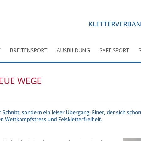
KLETTERVERBA
T
BREITENSPORT
AUSBILDUNG
SAFE SPORT
EUE WEGE
Schnitt, sondern ein leiser Übergang. Einer, der sich scho
 Wettkampfstress und Felskletterfreiheit.