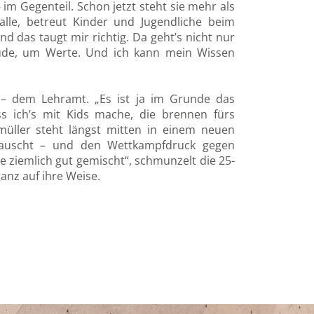
im Gegenteil. Schon jetzt steht sie mehr als
lle, betreut Kinder und Jugendliche beim
d das taugt mir richtig. Da geht’s nicht nur
ude, um Werte. Und ich kann mein Wissen
 – dem Lehramt. „Es ist ja im Grunde das
ss ich’s mit Kids mache, die brennen fürs
lmüller steht längst mitten in einem neuen
etauscht – und den Wettkampfdruck gegen
de ziemlich gut gemischt“, schmunzelt die 25-
ganz auf ihre Weise.