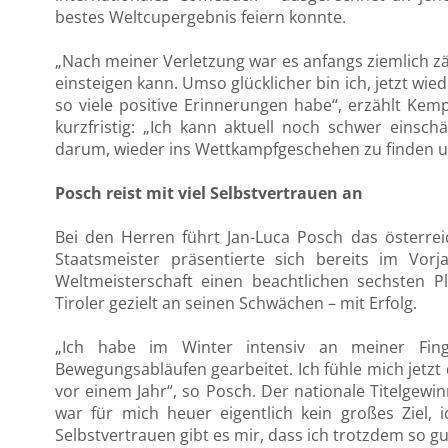
bestes Weltcupergebnis feiern konnte.
„Nach meiner Verletzung war es anfangs ziemlich zäh
einsteigen kann. Umso glücklicher bin ich, jetzt wied
so viele positive Erinnerungen habe“, erzählt Kempf
kurzfristig: „Ich kann aktuell noch schwer einschä
darum, wieder ins Wettkampfgeschehen zu finden 
Posch reist mit viel Selbstvertrauen an
Bei den Herren führt Jan-Luca Posch das österre
Staatsmeister präsentierte sich bereits im Vor
Weltmeisterschaft einen beachtlichen sechsten P
Tiroler gezielt an seinen Schwächen – mit Erfolg.
„Ich habe im Winter intensiv an meiner Fing
Bewegungsabläufen gearbeitet. Ich fühle mich jetzt 
vor einem Jahr“, so Posch. Der nationale Titelgew
war für mich heuer eigentlich kein großes Ziel,
Selbstvertrauen gibt es mir, dass ich trotzdem so g