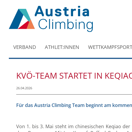
VERBAND
ATHLET:INNEN
WETTKAMPFSPOR
KVÖ-TEAM STARTET IN KEQIA
26.04.2026
Für das Austria Climbing Team beginnt am kommen
Von 1. bis 3. Mai steht im chinesischen Keqiao der