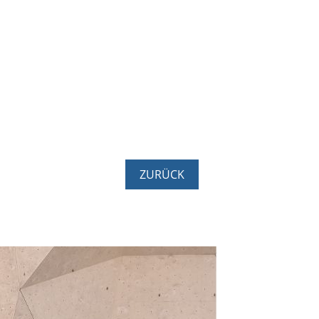
ZURÜCK