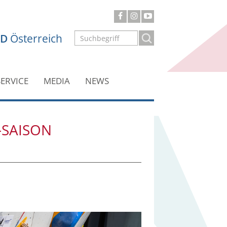
ND
Österreich
SERVICE
MEDIA
NEWS
-SAISON