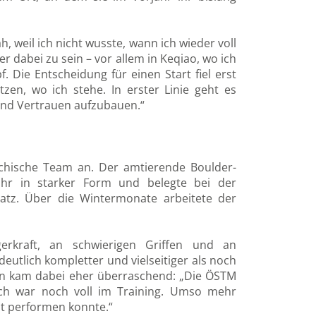
, weil ich nicht wusste, wann ich wieder voll
er dabei zu sein – vor allem in Keqiao, wo ich
. Die Entscheidung für einen Start fiel erst
tzen, wo ich stehe. In erster Linie geht es
und Vertrauen aufzubauen.“
ichische Team an. Der amtierende Boulder-
jahr in starker Form und belegte bei der
latz. Über die Wintermonate arbeitete der
erkraft, an schwierigen Griffen und an
deutlich kompletter und vielseitiger als noch
inn kam dabei eher überraschend: „Die ÖSTM
 ich war noch voll im Training. Umso mehr
ut performen konnte.“