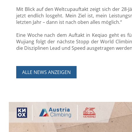
Mit Blick auf den Weltcupauftakt zeigt sich der 28-Jä
jetzt endlich losgeht. Mein Ziel ist, mein Leistun
letzten Jahr – dann ist nach oben alles möglich.“
Eine Woche nach dem Auftakt in Keqiao geht es für
Wujiang folgt der nächste Stopp der World Climbin
die Disziplinen Lead und Speed ausgetragen werden
ALLE NEWS ANZEIGEN