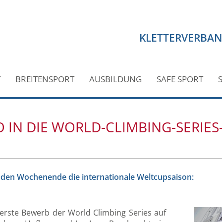
KLETTERVERBA
T
BREITENSPORT
AUSBILDUNG
SAFE SPORT
O IN DIE WORLD-CLIMBING-SERIES
den Wochenende die internationale Weltcupsaison:
 erste Bewerb der World Climbing Series auf