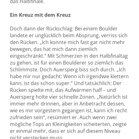
das Halbfinale.
Ein Kreuz mit dem Kreuz
Doch dann der Rückschlag: Bei einem Boulder
landete er unglücklich beim Absprung, verriss sich
den Rücken. „Ich konnte mich fast gar nicht mehr
bewegen, das hat mich dann ziemlich
eingeschränkt.“ Mit Schmerzen in den Halbfinaltag
zu gehen, ist für einen Boulderer so ziemlich das
Schlimmste. Doch Auersperg biss sich durch. „Ich
habe mir nur gedacht: Wenn ich irgendwie klettern
kann, ist das schon super.“ Und tatsächlich: Der
Rücken spielte mit, das Aufwärmen half – und
Auersperg holte vier schnelle Zonen. „Natürlich ist
immer mehr drinnen, aber in Anbetracht dessen,
wie es mir vorgestern gegangen ist, kann ich recht
zufrieden sein“, resümiert er. Auch wenn zwei
mögliche Tops an Kleinigkeiten scheiterten, zeigte
er einmal mehr, dass er sich auf diesem Niveau
nicht verstecken muss.