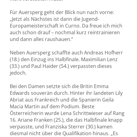
Für Auersperg geht der Blick nun nach vorne:
„Jetzt als Nächstes ist dann die Jugend-
Europameisterschaft in Curno. Da freue ich mich
auch schon drauf – nochmal kurz reintrainieren
und dann alles raushauen.“
Neben Auersperg schaffte auch Andreas Hofherr
(18.) den Einzug ins Halbfinale. Maximilian Lenz
(33.) und Paul Haider (54.) verpassten dieses
jedoch.
Bei den Damen setzte sich die Britin Emma
Edwards souverän durch. Hinter ihr landeten Lily
Abriat aus Frankreich und die Spanierin Geila
Macia Martin auf dem Podium. Beste
Österreicherin wurde Lena Schrittwieser auf Rang
16. Ariane Franken (25.), die das Halbfinale knapp
verpasste, und Franziska Sterrer (30.) kamen
diesmal nicht über die Qualifikation hinaus. „Es