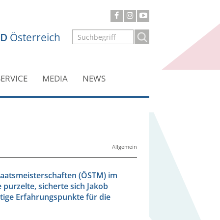
ND
Österreich
SERVICE
MEDIA
NEWS
Allgemein
Staatsmeisterschaften (ÖSTM) im
urzelte, sicherte sich Jakob
htige Erfahrungspunkte für die