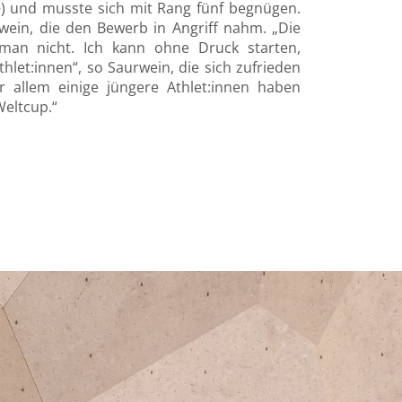
+) und musste sich mit Rang fünf begnügen.
wein, die den Bewerb in Angriff nahm. „Die
t man nicht. Ich kann ohne Druck starten,
thlet:innen“, so Saurwein, die sich zufrieden
r allem einige jüngere Athlet:innen haben
Weltcup.“