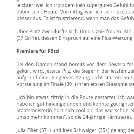
leichter, weil ich trotzdem kein supergutes Gefühl 
dabei sein. Heute Vormittag war ich sehr skeptis
besser aus. Es ist frustrierend, wenn man das Gefühl
Über Platz zwei durfte sich Timo Uznik freuen. Mit 
(37 Griffe), dessen Einspruch auf eine Plus-Wertung
Premiere für Pötzi
Bei den Damen stand bereits vor dem Bewerb fest,
gekürt wird. Jessica Pilz, die Siegerin der letzten
aufgrund einer Fingerverletzung nicht starten. So s
Vorstellung im Finale (39+) ihren ersten Staatsmeiste
„Ich bin etwas zittrig in die Route gestartet, ich 
habe ich gut hineingefunden und konnte gut fighten. 
Staatsmeisterin hört sich cool an, das war schon e
umso mehr kommen“, so die 24-jährige Kärntnerin.
Julia Fišer (37+) und Ines Schwaiger (35+) gelang d