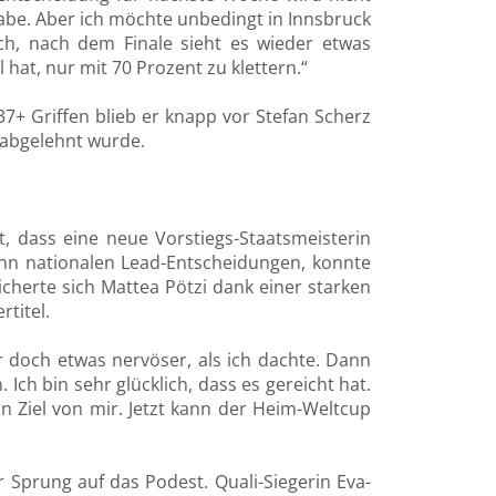
habe. Aber ich möchte unbedingt in Innsbruck
ch, nach dem Finale sieht es wieder etwas
 hat, nur mit 70 Prozent zu klettern.“
37+ Griffen blieb er knapp vor Stefan Scherz
 abgelehnt wurde.
 dass eine neue Vorstiegs-Staatsmeisterin
 zehn nationalen Lead-Entscheidungen, konnte
icherte sich Mattea Pötzi dank einer starken
rtitel.
war doch etwas nervöser, als ich dachte. Dann
Ich bin sehr glücklich, dass es gereicht hat.
in Ziel von mir. Jetzt kann der Heim-Weltcup
er Sprung auf das Podest. Quali-Siegerin Eva-