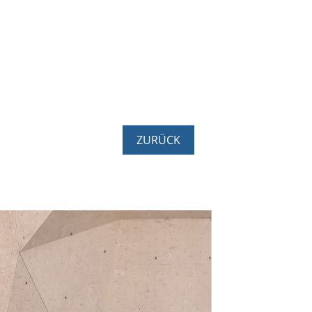
ZURÜCK