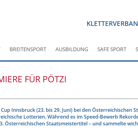
KLETTERVERBA
T
BREITENSPORT
AUSBILDUNG
SAFE SPORT
MIERE FÜR PÖTZI
Cup Innsbruck (23. bis 29. Juni) bei den Österreichischen 
eichische Lotterien. Während es im Speed-Bewerb Rekorde p
13. Österreichischen Staatsmeistertitel – und sammelte wic