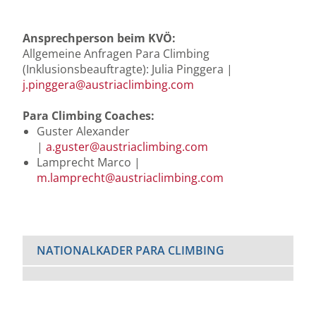
Ansprechperson beim KVÖ:
Allgemeine Anfragen Para Climbing
(Inklusionsbeauftragte): Julia Pinggera |
j.pinggera
@austriaclimbing
.com
Para Climbing Coaches:
Guster Alexander
|
a.guster
@austriaclimbing
.com
Lamprecht Marco |
m.lamprecht
@austriaclimbing
.com
NATIONALKADER PARA CLIMBING