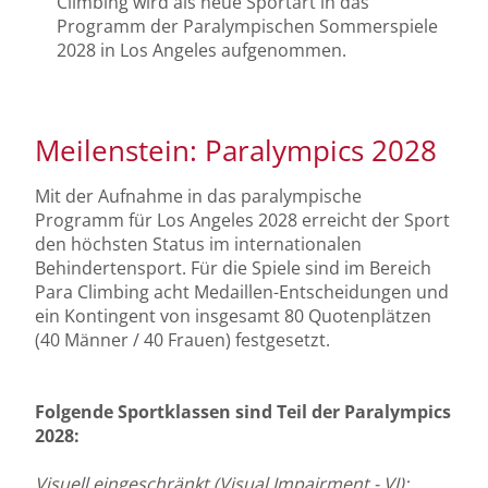
Climbing wird als neue Sportart in das
Programm der Paralympischen Sommerspiele
2028 in Los Angeles aufgenommen.
Meilenstein: Paralympics 2028
Mit der Aufnahme in das paralympische
Programm für Los Angeles 2028 erreicht der Sport
den höchsten Status im internationalen
Behindertensport. Für die Spiele sind im Bereich
Para Climbing acht Medaillen-Entscheidungen und
ein Kontingent von insgesamt 80 Quotenplätzen
(40 Männer / 40 Frauen) festgesetzt.
Folgende Sportklassen sind Teil der Paralympics
2028:
Visuell eingeschränkt (Visual Impairment - VI):