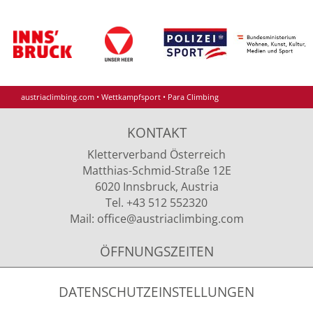
austriaclimbing.com
•
Wettkampfsport
•
Para Climbing
KONTAKT
Kletterverband Österreich
Matthias-Schmid-Straße 12E
6020 Innsbruck, Austria
Tel. +43 512 552320
Mail:
office
@austriaclimbing
.com
ÖFFNUNGSZEITEN
Montag - Donnerstag
09.00 - 12.00 Uhr & 13.00 - 15.00 Uhr
DATENSCHUTZEINSTELLUNGEN