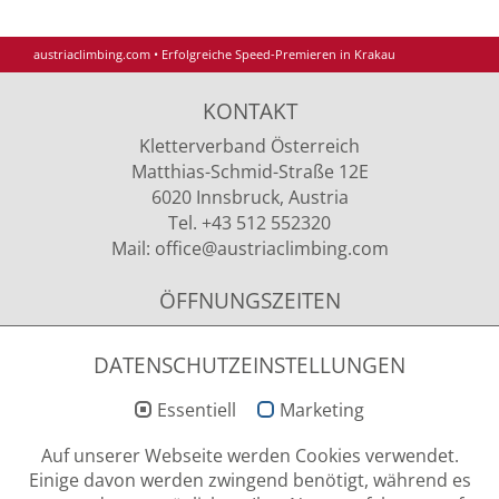
austriaclimbing.com
•
Erfolgreiche Speed-Premieren in Krakau
KONTAKT
Kletterverband Österreich
Matthias-Schmid-Straße 12E
6020 Innsbruck, Austria
Tel. +43 512 552320
Mail:
office
@austriaclimbing
.com
ÖFFNUNGSZEITEN
Montag - Donnerstag
09.00 - 12.00 Uhr & 13.00 - 15.00 Uhr
DATENSCHUTZEINSTELLUNGEN
Essentiell
Marketing
NEWSLETTER ANMELDUNG
Auf unserer Webseite werden Cookies verwendet.
Einige davon werden zwingend benötigt, während es