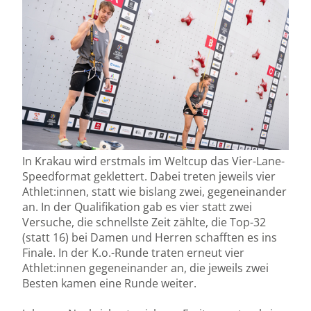
In Krakau wird erstmals im Weltcup das Vier-Lane-
Speedformat geklettert. Dabei treten jeweils vier
Athlet:innen, statt wie bislang zwei, gegeneinander
an. In der Qualifikation gab es vier statt zwei
Versuche, die schnellste Zeit zählte, die Top-32
(statt 16) bei Damen und Herren schafften es ins
Finale. In der K.o.-Runde traten erneut vier
Athlet:innen gegeneinander an, die jeweils zwei
Besten kamen eine Runde weiter.