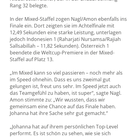
Rang 32 belegte.
In der Mixed-Staffel zogen Nagl/Amon ebenfalls ins
Finale ein. Dort zeigten sie im Achtelfinale mit
12,49 Sekunden eine starke Leistung, unterlagen
jedoch Indonesien 1 (Raharjati Nursamsa/Rajiah
Sallsabillah – 11,82 Sekunden). Österreich 1
beendete die Weltcup-Premiere in der Mixed-
Staffel auf Platz 13.
„Im Mixed kann so viel passieren – noch mehr als
im Speed ohnehin. Dass es uns zweimal gut
gelungen ist, freut uns sehr. Im Speed jetzt auch
das Teamgefühl zu haben, ist super“, sagte Nagl.
Amon stimmte zu: „Wir wussten, dass wir
gemeinsam eine Chance auf das Finale haben.
Johanna hat ihre Sache sehr gut gemacht.“
„Johanna hat auf ihrem persönlichen Top-Level
performt. Es ist schön zu sehen, wie sie sich