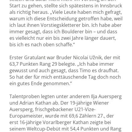
Start zu gehen, stellte sich spätestens in Innsbruck
als richtig heraus. „Viele Leute haben mich gefragt,
warum ich diese Entscheidung getroffen habe, weil
ich laut ihnen Vorstiegskletterer bin. Ich habe aber
immer gesagt, dass ich Boulderer bin – und dass
es vielleicht nur ein bis zwei Jahre länger dauert,
bis ich es nach oben schaffe.“
Erster Gratulant war Bruder Nicolai Užnik, der mit
63,7 Punkten Rang 29 belegte. „Ich habe immer
gewusst und auch gesagt, dass Timo es draufhat.
So hat der für mich enttäuschende Tag doch noch
ein gutes Ende genommen.“
Talentproben legten unter anderem Ilja Auersperg
und Adrian Kathan ab. Der 19-jährige Wiener
Auersperg, frischgebackener U21-Vize-
Europameister, wurde mit 69,6 Zählern 27., der
erst 16-jährige Vorarlberger Kathan zeigte bei
seinem Weltcup-Debüt mit 54,4 Punkten und Rang