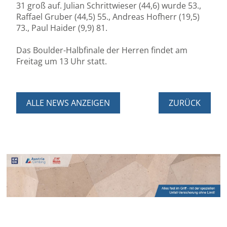
31 groß auf. Julian Schrittwieser (44,6) wurde 53.,
Raffael Gruber (44,5) 55., Andreas Hofherr (19,5)
73., Paul Haider (9,9) 81.
Das Boulder-Halbfinale der Herren findet am
Freitag um 13 Uhr statt.
ALLE NEWS ANZEIGEN
ZURÜCK