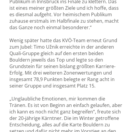
Publikum in Innsbruck ins Finale zu klettern. Das
ist eines meiner größten Ziele und ich hoffe, dass
es diesmal aufgeht. Vor heimischem Publikum
zuhause erstmals im Halbfinale zu stehen, macht
das Ganze noch einmal besonderer.“
Wenig später hatte das KVÖ-Team erneut Grund
zum Jubel: Timo Užnik erreichte in der anderen
Quali-Gruppe gleich auf den ersten beiden
Bouldern jeweils das Top und legte so den
Grundstein für seinen bislang größten Karriere-
Erfolg. Mit drei weiteren Zonenwertungen und
insgesamt 78,9 Punkten belegte er Rang acht in
seiner Gruppe und insgesamt Platz 15.
„Unglaubliche Emotionen, mir kommen die
Tränen. Es ist von Beginn an einfach gelaufen, aber
ich kann es noch nicht ganz begreifen“, freute sich
der 20-jährige Kärntner. Die im Winter getroffene
Entscheidung, alles auf die Karte Bouldern zu
setzen und dafür nicht mehr im Vorstieg an den