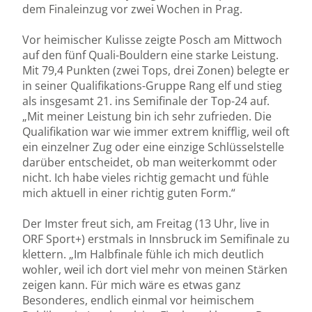
dem Finaleinzug vor zwei Wochen in Prag.
Vor heimischer Kulisse zeigte Posch am Mittwoch
auf den fünf Quali-Bouldern eine starke Leistung.
Mit 79,4 Punkten (zwei Tops, drei Zonen) belegte er
in seiner Qualifikations-Gruppe Rang elf und stieg
als insgesamt 21. ins Semifinale der Top-24 auf.
„Mit meiner Leistung bin ich sehr zufrieden. Die
Qualifikation war wie immer extrem knifflig, weil oft
ein einzelner Zug oder eine einzige Schlüsselstelle
darüber entscheidet, ob man weiterkommt oder
nicht. Ich habe vieles richtig gemacht und fühle
mich aktuell in einer richtig guten Form.“
Der Imster freut sich, am Freitag (13 Uhr, live in
ORF Sport+) erstmals in Innsbruck im Semifinale zu
klettern. „Im Halbfinale fühle ich mich deutlich
wohler, weil ich dort viel mehr von meinen Stärken
zeigen kann. Für mich wäre es etwas ganz
Besonderes, endlich einmal vor heimischem