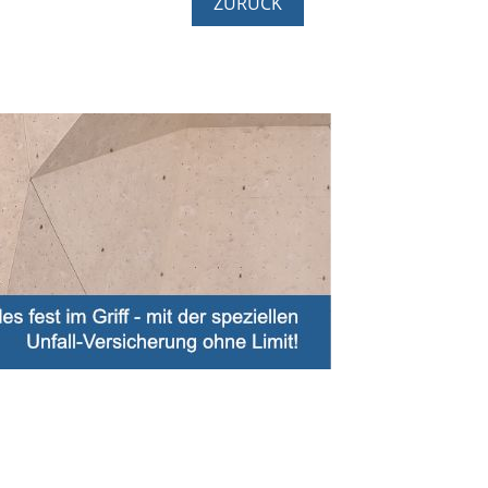
ZURÜCK