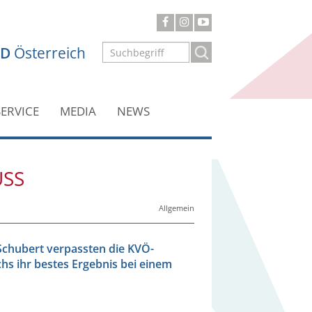
ND
Österreich
SERVICE
MEDIA
NEWS
USS
Allgemein
b Schubert verpassten die KVÖ-
chs ihr bestes Ergebnis bei einem