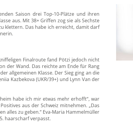
ufenden Saison drei Top-10-Plätze und ihren
asse aus. Mit 38+ Griffen zog sie als Sechste
 zu klettern. Das habe ich erreicht, damit darf
tnerin.
kniffeligen Finalroute fand Pötzi jedoch nicht
von der Wand. Das reichte am Ende für Rang
der allgemeinen Klasse. Der Sieg ging an die
vgeniia Kazbekova (UKR/39+) und Lynn Van der
geheim habe ich mir etwas mehr erhofft“, war
l Positives aus der Schweiz mitnehmen. „Das
en alles zu geben.“ Eva-Maria Hammelmüller
25. haarscharf verpasst.