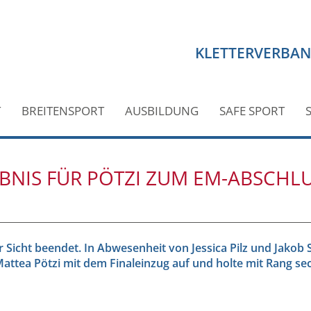
KLETTERVERBA
T
BREITENSPORT
AUSBILDUNG
SAFE SPORT
BNIS FÜR PÖTZI ZUM EM-ABSCHL
cher Sicht beendet. In Abwesenheit von Jessica Pilz und Jako
Mattea Pötzi mit dem Finaleinzug auf und holte mit Rang se