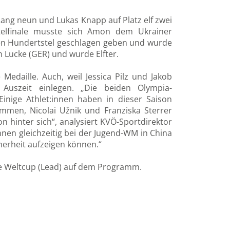
ang neun und Lukas Knapp auf Platz elf zwei
telfinale musste sich Amon dem Ukrainer
en Hundertstel geschlagen geben und wurde
 Lucke (GER) und wurde Elfter.
Medaille. Auch, weil Jessica Pilz und Jakob
Auszeit einlegen. „Die beiden Olympia-
inige Athlet:innen haben in dieser Saison
men, Nicolai Užnik und Franziska Sterrer
n hinter sich“, analysiert KVÖ-Sportdirektor
nen gleichzeitig bei der Jugend-WM in China
cherheit aufzeigen können.“
te Weltcup (Lead) auf dem Programm.