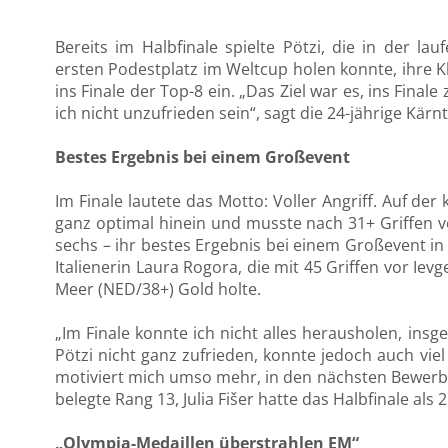
Bereits im Halbfinale spielte Pötzi, die in der la
ersten Podestplatz im Weltcup holen konnte, ihre Kl
ins Finale der Top-8 ein. „Das Ziel war es, ins Finale
ich nicht unzufrieden sein“, sagt die 24-jährige Kärn
Bestes Ergebnis bei einem Großevent
Im Finale lautete das Motto: Voller Angriff. Auf der 
ganz optimal hinein und musste nach 31+ Griffen 
sechs – ihr bestes Ergebnis bei einem Großevent in 
Italienerin Laura Rogora, die mit 45 Griffen vor Ie
Meer (NED/38+) Gold holte.
„Im Finale konnte ich nicht alles herausholen, ins
Pötzi nicht ganz zufrieden, konnte jedoch auch vie
motiviert mich umso mehr, in den nächsten Bewerb
belegte Rang 13, Julia Fišer hatte das Halbfinale als 
„Olympia-Medaillen überstrahlen EM“