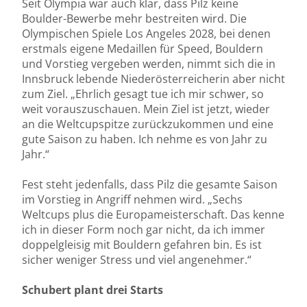
Seit Olympia war auch klar, dass Pilz keine
Boulder-Bewerbe mehr bestreiten wird. Die
Olympischen Spiele Los Angeles 2028, bei denen
erstmals eigene Medaillen für Speed, Bouldern
und Vorstieg vergeben werden, nimmt sich die in
Innsbruck lebende Niederösterreicherin aber nicht
zum Ziel. „Ehrlich gesagt tue ich mir schwer, so
weit vorauszuschauen. Mein Ziel ist jetzt, wieder
an die Weltcupspitze zurückzukommen und eine
gute Saison zu haben. Ich nehme es von Jahr zu
Jahr.“
Fest steht jedenfalls, dass Pilz die gesamte Saison
im Vorstieg in Angriff nehmen wird. „Sechs
Weltcups plus die Europameisterschaft. Das kenne
ich in dieser Form noch gar nicht, da ich immer
doppelgleisig mit Bouldern gefahren bin. Es ist
sicher weniger Stress und viel angenehmer.“
Schubert plant drei Starts