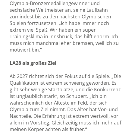
Olympia-Bronzemedaillengewinner und
sechsfache Weltmeister an, seine Laufbahn
zumindest bis zu den nächsten Olympischen
Spielen fortzusetzen. „Ich habe immer noch
extrem viel Spaß. Wir haben ein super
Trainingsklima in Innsbruck, das hilft enorm. Ich
muss mich manchmal eher bremsen, weil ich zu
motiviert bin.“
LA28 als großes Ziel
Ab 2027 richtet sich der Fokus auf die Spiele. „Die
Qualifikation ist extrem schwierig geworden. Es
gibt sehr wenige Startplätze, und die Konkurrenz
ist unglaublich stark“, so Schubert. „Ich bin
wahrscheinlich der Älteste im Feld, der sich
Olympia zum Ziel nimmt. Das Alter hat Vor- und
Nachteile. Die Erfahrung ist extrem wertvoll, vor
allem im Vorstieg. Gleichzeitig muss ich mehr auf
meinen Körper achten als früher.“