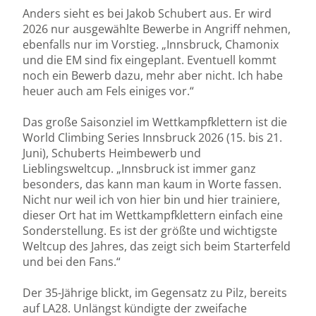
Anders sieht es bei Jakob Schubert aus. Er wird
2026 nur ausgewählte Bewerbe in Angriff nehmen,
ebenfalls nur im Vorstieg. „Innsbruck, Chamonix
und die EM sind fix eingeplant. Eventuell kommt
noch ein Bewerb dazu, mehr aber nicht. Ich habe
heuer auch am Fels einiges vor.“
Das große Saisonziel im Wettkampfklettern ist die
World Climbing Series Innsbruck 2026 (15. bis 21.
Juni), Schuberts Heimbewerb und
Lieblingsweltcup. „Innsbruck ist immer ganz
besonders, das kann man kaum in Worte fassen.
Nicht nur weil ich von hier bin und hier trainiere,
dieser Ort hat im Wettkampfklettern einfach eine
Sonderstellung. Es ist der größte und wichtigste
Weltcup des Jahres, das zeigt sich beim Starterfeld
und bei den Fans.“
Der 35-Jährige blickt, im Gegensatz zu Pilz, bereits
auf LA28. Unlängst kündigte der zweifache