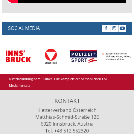
SOCIAL MEDIA
austriaclimbing.com
•
Silber! Pilz komplettiert persönlichen EM-
Medaillensatz
KONTAKT
Kletterverband Österreich
Matthias-Schmid-Straße 12E
6020 Innsbruck, Austria
Tel. +43 512 552320