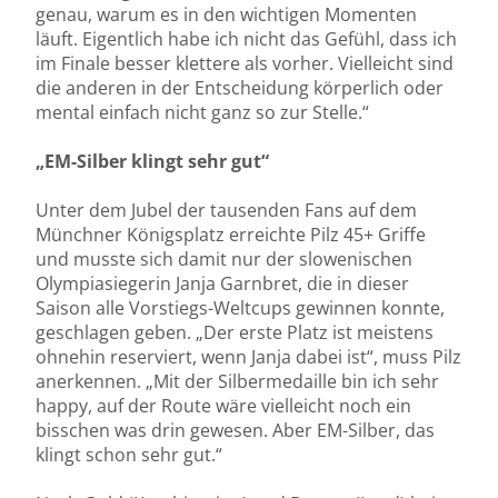
genau, warum es in den wichtigen Momenten
läuft. Eigentlich habe ich nicht das Gefühl, dass ich
im Finale besser klettere als vorher. Vielleicht sind
die anderen in der Entscheidung körperlich oder
mental einfach nicht ganz so zur Stelle.“
„EM-Silber klingt sehr gut“
Unter dem Jubel der tausenden Fans auf dem
Münchner Königsplatz erreichte Pilz 45+ Griffe
und musste sich damit nur der slowenischen
Olympiasiegerin Janja Garnbret, die in dieser
Saison alle Vorstiegs-Weltcups gewinnen konnte,
geschlagen geben. „Der erste Platz ist meistens
ohnehin reserviert, wenn Janja dabei ist“, muss Pilz
anerkennen. „Mit der Silbermedaille bin ich sehr
happy, auf der Route wäre vielleicht noch ein
bisschen was drin gewesen. Aber EM-Silber, das
klingt schon sehr gut.“