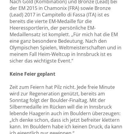
Nach Gold (Kombination) und Bronze (Lead) bei
der EM 2015 in Chamonix (FRA) sowie Bronze
(Lead) 2017 in Campitello di Fassa (ITA) ist es
bereits die vierte EM-Medaille für die
Heeressportlerin, der persönliche EM-
Medaillensatz ist komplett. „Für mich hat die EM
eine ganz besondere Bedeutung. Nach den
Olympischen Spielen, Weltmeisterschaften und in
meinem Fall Heim-Weltcup in Innsbruck ist es
sicher das wichtigste Event.“
Keine Feier geplant
Zeit zum Feiern hat Pilz nicht. Jede freie Minute
wird zur Regeneration genützt, bereits am
Sonntag folgt der Boulder-Finaltag. Mit der
Silbermedaille im Rücken will die in Innsbruck
lebende Haagerin auch im Bouldern überzeugen:
„Ich denke schon, dass ich jetzt befreiter klettern
kann. Im Bouldern habe ich keinen Druck, da kann
ich eigentlich nur gewinnen.“