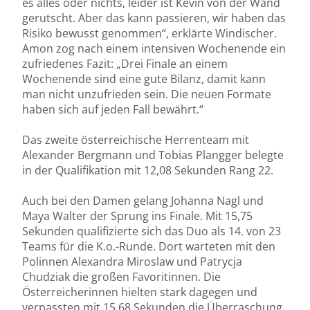
es alles oder nichts, leider ist Kevin von der Wand
gerutscht. Aber das kann passieren, wir haben das
Risiko bewusst genommen“, erklärte Windischer.
Amon zog nach einem intensiven Wochenende ein
zufriedenes Fazit: „Drei Finale an einem
Wochenende sind eine gute Bilanz, damit kann
man nicht unzufrieden sein. Die neuen Formate
haben sich auf jeden Fall bewährt.“
Das zweite österreichische Herrenteam mit
Alexander Bergmann und Tobias Plangger belegte
in der Qualifikation mit 12,08 Sekunden Rang 22.
Auch bei den Damen gelang Johanna Nagl und
Maya Walter der Sprung ins Finale. Mit 15,75
Sekunden qualifizierte sich das Duo als 14. von 23
Teams für die K.o.-Runde. Dort warteten mit den
Polinnen Alexandra Miroslaw und Patrycja
Chudziak die großen Favoritinnen. Die
Österreicherinnen hielten stark dagegen und
verpassten mit 15,68 Sekunden die Überraschung