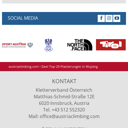
SOCIAL MEDIA
austriaclimbing.com
•
Zwei Top-20-Platzierungen in Wujiang
KONTAKT
Kletterverband Österreich
Matthias-Schmid-Straße 12E
6020 Innsbruck, Austria
Tel. +43 512 552320
Mail:
office
@austriaclimbing
.com