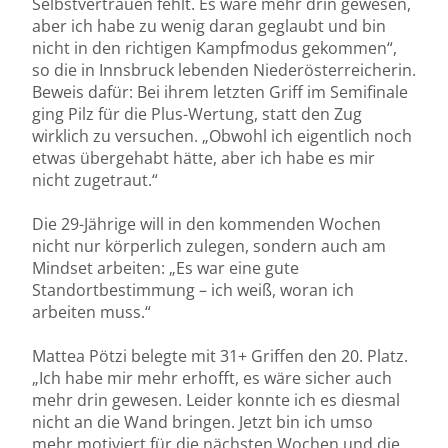
Selbstvertrauen fehlt. Es wäre mehr drin gewesen,
aber ich habe zu wenig daran geglaubt und bin
nicht in den richtigen Kampfmodus gekommen“,
so die in Innsbruck lebenden Niederösterreicherin.
Beweis dafür: Bei ihrem letzten Griff im Semifinale
ging Pilz für die Plus-Wertung, statt den Zug
wirklich zu versuchen. „Obwohl ich eigentlich noch
etwas übergehabt hätte, aber ich habe es mir
nicht zugetraut.“
Die 29-Jährige will in den kommenden Wochen
nicht nur körperlich zulegen, sondern auch am
Mindset arbeiten: „Es war eine gute
Standortbestimmung – ich weiß, woran ich
arbeiten muss.“
Mattea Pötzi belegte mit 31+ Griffen den 20. Platz.
„Ich habe mir mehr erhofft, es wäre sicher auch
mehr drin gewesen. Leider konnte ich es diesmal
nicht an die Wand bringen. Jetzt bin ich umso
mehr motiviert für die nächsten Wochen und die